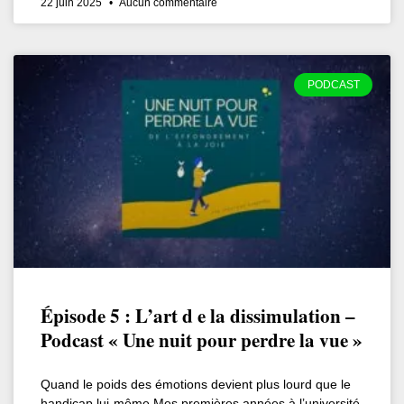
22 juin 2025
Aucun commentaire
PODCAST
Épisode 5 : L’art d e la dissimulation –
Podcast « Une nuit pour perdre la vue »
Quand le poids des émotions devient plus lourd que le
handicap lui-même Mes premières années à l’université