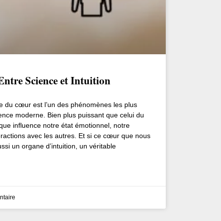
ntre Science et Intuition
 du cœur est l’un des phénomènes les plus
ience moderne. Bien plus puissant que celui du
ue influence notre état émotionnel, notre
ractions avec les autres. Et si ce cœur que nous
si un organe d’intuition, un véritable
taire