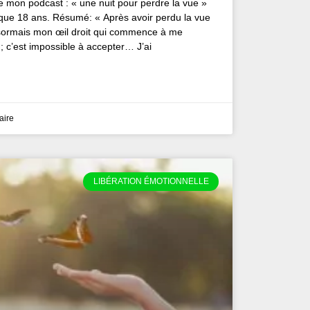
e mon podcast : « une nuit pour perdre la vue »
i que 18 ans. Résumé: « Après avoir perdu la vue
ésormais mon œil droit qui commence à me
s ; c’est impossible à accepter… J’ai
aire
LIBÉRATION ÉMOTIONNELLE