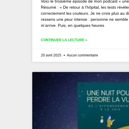
Voici le troisième épisode de mon podcast « une
Résumé : « De retour à l’hôpital, les tests révèle
correctement les couleurs. Je ne crois plus au 
ressens une peur intense : personne ne semble 
m’arrive. Puis, en quelques heures
CONTINUER LA LECTURE »
20 avril 2025
Aucun commentaire