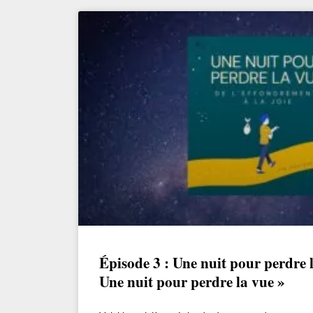
Épisode 3 : Une nuit pour perdre 
Une nuit pour perdre la vue »