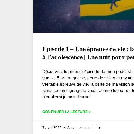
Épisode 1 – Une épreuve de vie : l
à l’adolescence | Une nuit pour pe
Découvrez le premier épisode de mon podcast : 
vue » : Entre angoisse, perte de vision et myst
véritable épreuve de vie, la perte de ma vision 
Dans ce témoignage je vous raconte le jour où to
n’oublierai jamais. Durant
CONTINUER LA LECTURE »
7 avril 2025
Aucun commentaire