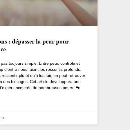
ons : dépasser la peur pour
nce
 pas toujours simple. Entre peur, contrôle et
 d’entre nous fuient les ressentis profonds.
ressentir plutôt qu’à les fuir, on peut retrouver
en des blocages. Cet article développera une
 d’expérience crée de nombreuses peurs. En
re