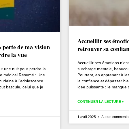
Accueillir ses émoti
a perte de ma vision
retrouver sa confia
rdre la vue
Accueillir ses émotions n’est
« une nuit pour perdre la
surcharge mentale, beaucoup
ère médical Résumé : Une
Pourtant, en apprenant à les 
soudaine à l’adolescence.
la confiance et dépasser bi
ut bascule, celui que je
idée puissante : le manque
CONTINUER LA LECTURE »
1 avril 2025
Aucun commentai