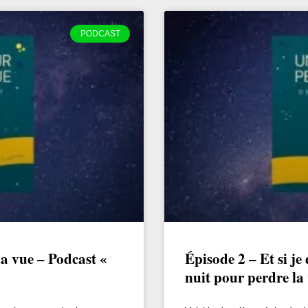
PODCAST
la vue – Podcast «
Épisode 2 – Et si je
nuit pour perdre la