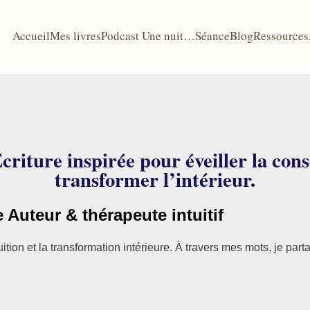
Accueil
Mes livres
Podcast Une nuit…
Séance
Blog
Ressources
riture inspirée pour éveiller la cons
transformer l’intérieur.
Auteur & thérapeute intuitif
tuition et la transformation intérieure. À travers mes mots, je par