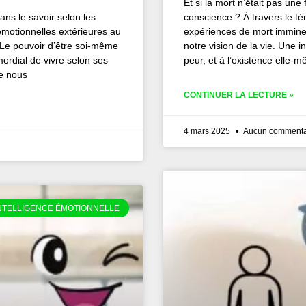
Et si la mort n’était pas une
ns le savoir selon les
conscience ? À travers le té
émotionnelles extérieures au
expériences de mort imminen
. Le pouvoir d’être soi-même
notre vision de la vie. Une i
mordial de vivre selon ses
peur, et à l’existence elle-
ue nous
CONTINUER LA LECTURE »
4 mars 2025
Aucun commenta
NTELLIGENCE ÉMOTIONNELLE