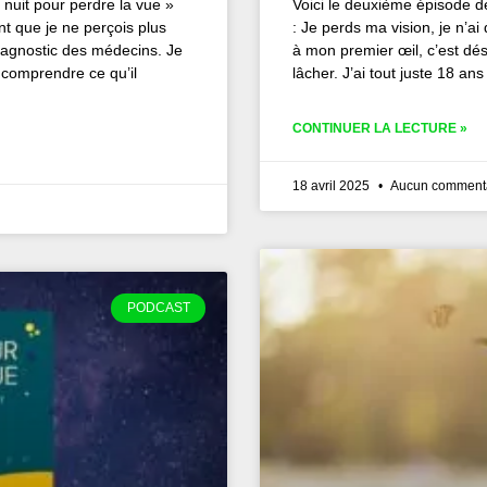
 nuit pour perdre la vue »
Voici le deuxième épisode d
nt que je ne perçois plus
: Je perds ma vision, je n’a
diagnostic des médecins. Je
à mon premier œil, c’est d
comprendre ce qu’il
lâcher. J’ai tout juste 18 an
CONTINUER LA LECTURE »
18 avril 2025
Aucun comment
PODCAST