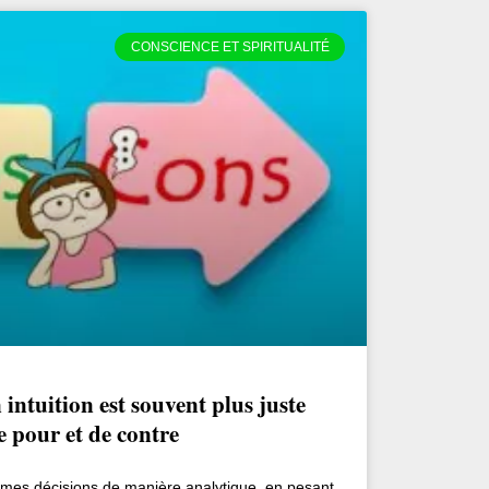
CONSCIENCE ET SPIRITUALITÉ
intuition est souvent plus juste
de pour et de contre
s mes décisions de manière analytique, en pesant