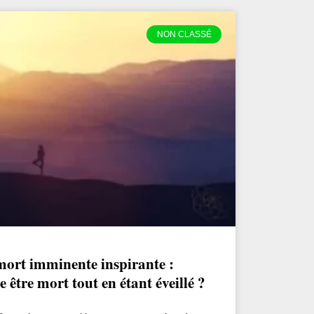
NON CLASSÉ
mort imminente inspirante :
être mort tout en étant éveillé ?