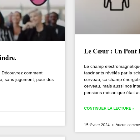
Le Cœur : Un Pont E
indre.
Le champ électromagnétique
re. Découvrez comment
fascinants révélés par la sc
nce, sans jugement, pour des
cerveau, ce champ énergétiq
cerveau, mais aussi nos inte
pensions mécanique était aus
CONTINUER LA LECTURE »
15 février 2024
Aucun commen