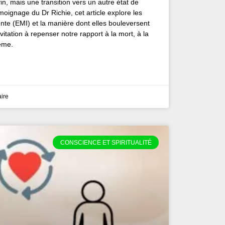
 fin, mais une transition vers un autre état de
moignage du Dr Richie, cet article explore les
te (EMI) et la manière dont elles bouleversent
nvitation à repenser notre rapport à la mort, à la
même.
ire
CONSCIENCE ET SPIRITUALITÉ