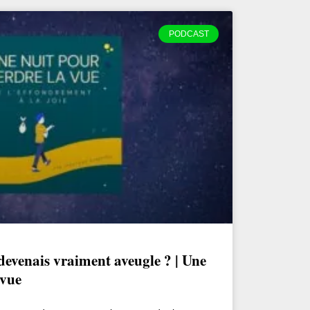
PODCAST
 devenais vraiment aveugle ? | Une
 vue