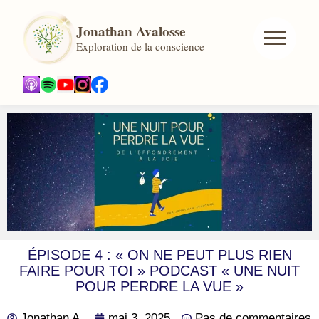
Jonathan Avalosse
Exploration de la conscience
ÉPISODE 4 : « ON NE PEUT PLUS RIEN
FAIRE POUR TOI » PODCAST « UNE NUIT
POUR PERDRE LA VUE »
Jonathan A.
mai 3, 2025
Pas de commentaires