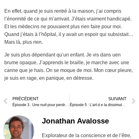
En effet, quand je suis rentré à la maison, j’ai compris
l’énormité de ce qui m’arrivait. J’étais vraiment handicapé.
Et les médecins ne pouvaient plus rien faire pour moi.
Quand j’étais à l’hôpital, il y avait un espoir qui subsistait…
Mais là, plus rien.
Je suis plus dépendant qu’un enfant. Je vis dans uen
brume opaque. J’apprends le braille, je marche avec une
canne que je hais. On se moque de moi. Mon cœur pleure,
je suis en rage, en panique, en détresse.
PRÉCÉDENT
SUIVANT
Épisode 3 : Une nuit pour perdre la vue – Podcast « Une nuit pour perdre la vue »
Épisode 5 : L’art d e la dissimulation – Podcast « Une nuit pour perdre la vue »
Jonathan Avalosse
Explorateur de la conscience et de l’être,