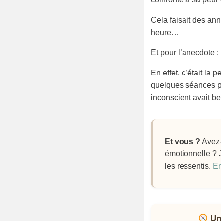
Cela faisait des an
heure…
Et pour l’anecdote
En effet, c’était la 
quelques séances po
inconscient avait 
Et vous ?
Avez-
émotionnelle ? 
les ressentis.
En
Un