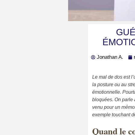
GUÉ
ÉMOTIO
Jonathan A.
Le mal de dos est l
la posture ou au str
émotionnelle. Pourt
bloquées. On parle 
venu pour un mémoir
exemple touchant de
Quand le co