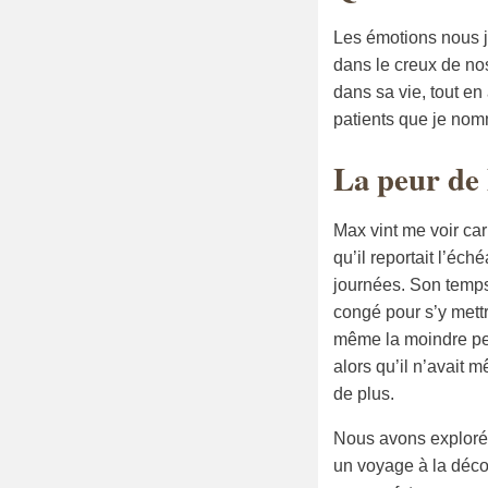
Les émotions nous jo
dans le creux de nos 
dans sa vie, tout en
patients que je no
La peur de l
Max vint me voir car
qu’il reportait l’éch
journées. Son temps
congé pour s’y mettr
même la moindre pet
alors qu’il n’avait m
de plus.
Nous avons exploré 
un voyage à la déco