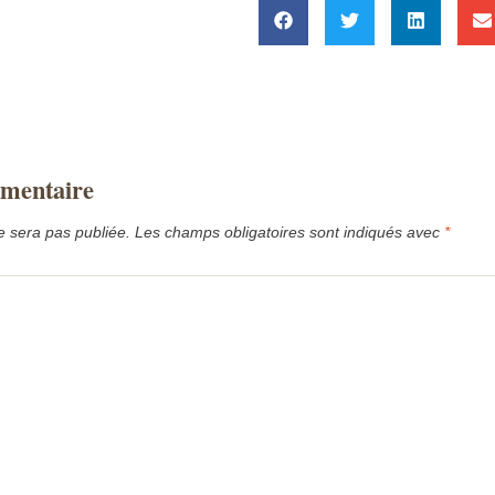
mmentaire
e sera pas publiée.
Les champs obligatoires sont indiqués avec
*