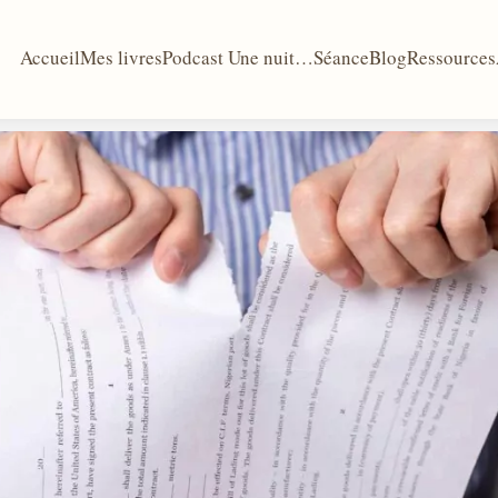
Accueil
Mes livres
Podcast Une nuit…
Séance
Blog
Ressources