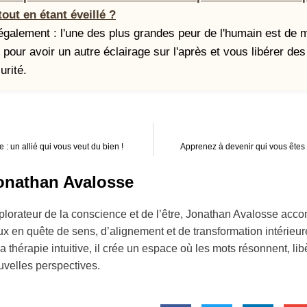
tout en étant éveillé ?
 également : l'une des plus grandes peur de l'humain est de m
e pour avoir un autre éclairage sur l'après et vous libérer de
urité.
: un allié qui vous veut du bien !
Apprenez à devenir qui vous êtes –
onathan Avalosse
plorateur de la conscience et de l’être, Jonathan Avalosse acc
x en quête de sens, d’alignement et de transformation intérieure.
la thérapie intuitive, il crée un espace où les mots résonnent, li
uvelles perspectives.