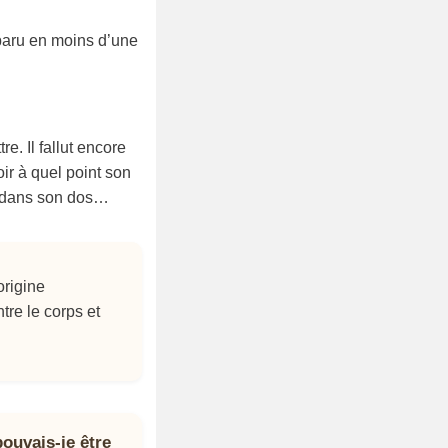
sparu en moins d’une
re. Il fallut encore
ir à quel point son
e dans son dos…
origine
re le corps et
ouvais-je être