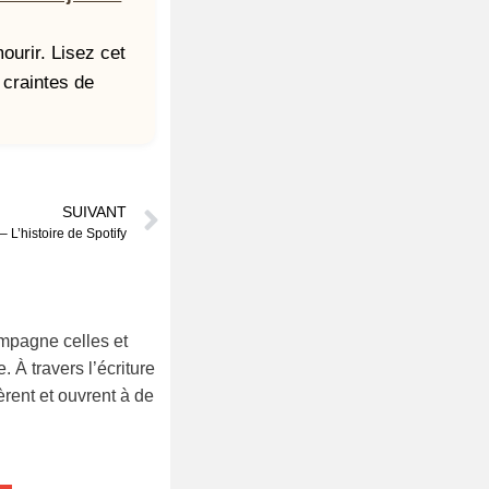
ourir. Lisez cet
s craintes de
SUIVANT
 L’histoire de Spotify
ompagne celles et
 À travers l’écriture
bèrent et ouvrent à de