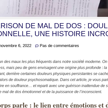
RISON DE MAL DE DOS : DOU
NNELLE, UNE HISTOIRE INCR
novembre 6, 2022
Pas de commentaires
’un des maux les plus fréquents dans notre société moderne. On
ess, mais peu de gens envisagent une origine plus profonde : la
ant, derrière certaines douleurs physiques persistantes se cach
alors de douleur psychosomatique. Dans cet article, je vous par
e en souffrance… et reparti avec une guérison inattendue de 
 mal de dos émotionnel et de la puissance de l’inconscient.
rps parle : le lien entre émotions et