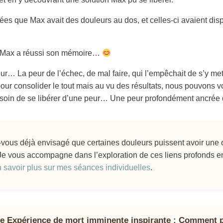
nées que Max avait des douleurs au dos, et celles-ci avaient di
 : Max a réussi son mémoire…
peur… La peur de l’échec, de mal faire, qui l’empêchait de s’y mett
ur consolider le tout mais au vu des résultats, nous pouvons vo
besoin de se libérer d’une peur… Une peur profondément ancré
vous déjà envisagé que certaines douleurs puissent avoir une 
Je vous accompagne dans l’exploration de ces liens profonds ent
 savoir plus sur mes séances individuelles
.
e Expérience de mort imminente inspirante : Comment p