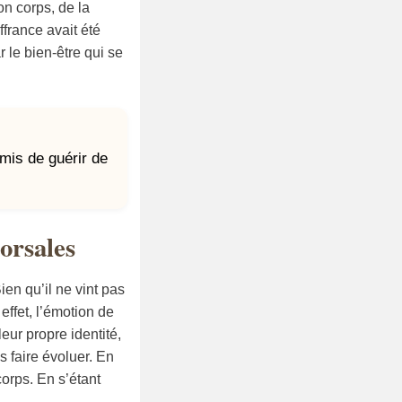
on corps, de la
ffrance avait été
 le bien-être qui se
mis de guérir de
orsales
ien qu’il ne vint pas
effet, l’émotion de
eur propre identité,
s faire évoluer. En
orps. En s’étant